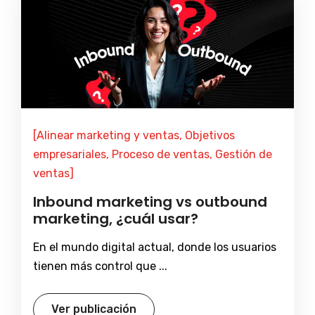
[Alinear marketing y ventas, Objetivos
empresariales, Proceso de ventas, Gestión de
ventas]
Inbound marketing vs outbound
marketing, ¿cuál usar?
En el mundo digital actual, donde los usuarios
tienen más control que ...
Ver publicación