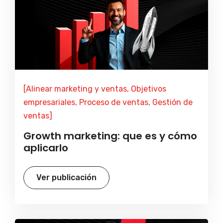
[Alinear marketing y ventas, Objetivos
empresariales, Proceso de ventas, Gestión de
ventas]
Growth marketing: que es y cómo
aplicarlo
Ver publicación