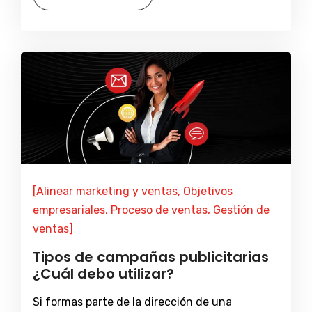
[Alinear marketing y ventas, Objetivos
empresariales, Proceso de ventas, Gestión de
ventas]
Tipos de campañas publicitarias
¿Cuál debo utilizar?
Si formas parte de la dirección de una