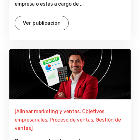
empresa o estás a cargo de ...
Ver publicación
[Alinear marketing y ventas, Objetivos
empresariales, Proceso de ventas, Gestión de
ventas]