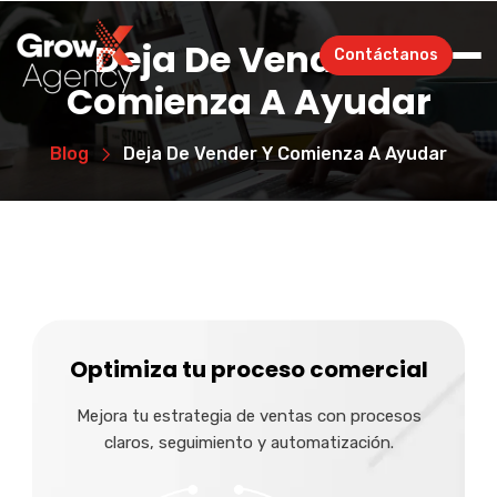
Deja De Vender Y
Contáctanos
Comienza A Ayudar
Blog
Deja De Vender Y Comienza A Ayudar
Optimiza tu proceso comercial
Mejora tu estrategia de ventas con procesos
claros, seguimiento y automatización.