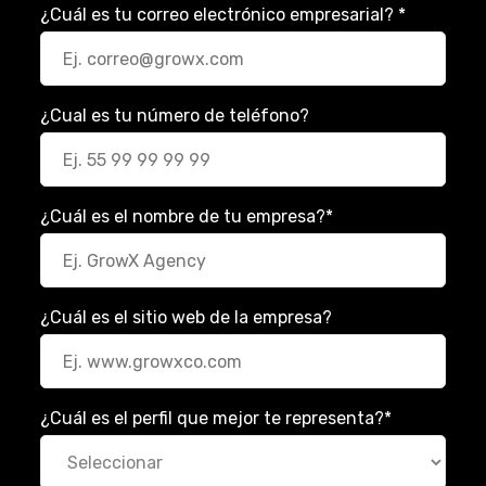
¿Cuál es tu correo electrónico empresarial?
*
¿Cual es tu número de teléfono?
¿Cuál es el nombre de tu empresa?
*
¿Cuál es el sitio web de la empresa?
¿Cuál es el perfil que mejor te representa?
*