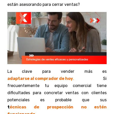
están asesorando para cerrar ventas?
La clave para vender más es
adaptarse al comprador de hoy
.
Si
frecuentemente tu equipo comercial tiene
dificultades para concretar ventas con clientes
potenciales es probable que sus
t
écnicas de prospección no estén