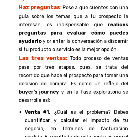
Haz preguntas
:
Pese a que cuentes con una
guía sobre los temas que a tu prospecto le
interesan, es indispensable que
realices
preguntas para evaluar cómo puedes
ayudarlo
y orientar la conversación a discernir
si tu producto o servicio es la mejor opción.
Las tres ventas
:
Todo proceso de ventas
pasa por tres etapas, pues, se trata del
recorrido que hace el prospecto para tomar una
decisión de compra. Es como un reflejo del
buyer’s journey
y en la fase exploratoria se
desarrolla así:
Venta #1.
¿Cuál es el problema? Debes
cuantificar y calcular el impacto de tu
negocio, en términos de facturación
perdida. El resultado de esta venta es que el