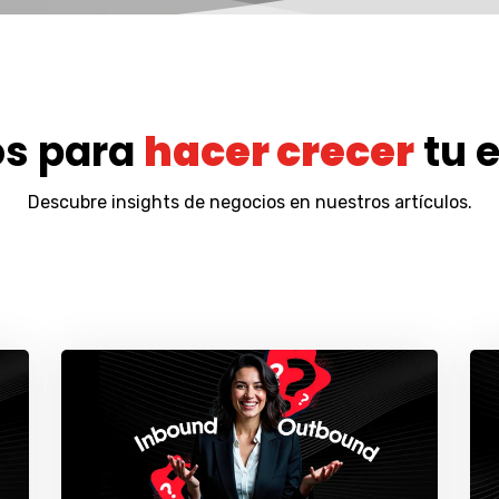
os para
hacer crecer
tu 
Descubre insights de negocios en nuestros artículos.