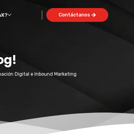
Contáctanos
wX?
og!
ación Digital e Inbound Marketing