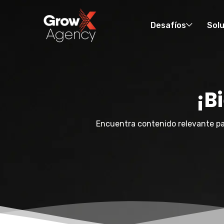
Desafíos
Sol
¡B
Encuentra contenido relevante pa