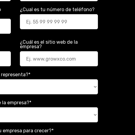
o
¿Cual es tu número de teléfono?
¿Cuál es el sitio web de la
empresa?
e representa?
*
e la empresa?
*
 tu empresa para crecer?
*