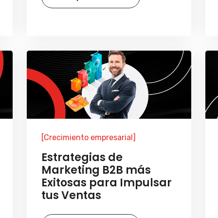
[Crecimiento empresarial]
Estrategias de
Marketing B2B más
Exitosas para Impulsar
tus Ventas