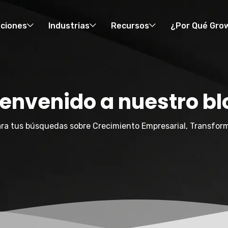
uciones
Industrias
Recursos
¿Por Qué Gro
ienvenido a nuestro bl
ra tus búsquedas sobre Crecimiento Empresarial, Transform