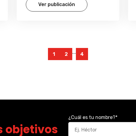
Ver publicación
...
1
2
4
¿Cuál es tu nombre?
*
 objetivos