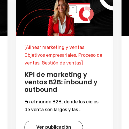
[Alinear marketing y ventas,
Objetivos empresariales, Proceso de
ventas, Gestión de ventas]
KPI de marketing y
ventas B2B: inbound y
outbound
En el mundo B2B, donde los ciclos
de venta son largos y las ...
Ver publicación