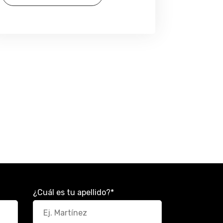
¿Cuál es tu apellido?
*