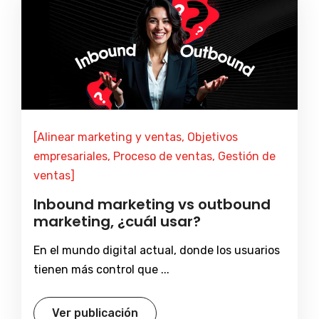
[Alinear marketing y ventas, Objetivos
empresariales, Proceso de ventas, Gestión de
ventas]
Inbound marketing vs outbound
marketing, ¿cuál usar?
En el mundo digital actual, donde los usuarios
tienen más control que ...
Ver publicación