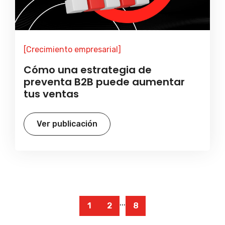
[Crecimiento empresarial]
Cómo una estrategia de
preventa B2B puede aumentar
tus ventas
Ver publicación
...
1
2
8