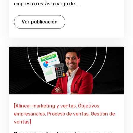
empresa o estás a cargo de ...
Ver publicación
[Alinear marketing y ventas, Objetivos
empresariales, Proceso de ventas, Gestión de
ventas]