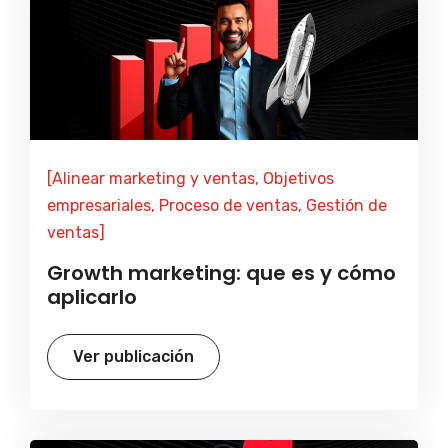
[Alinear marketing y ventas, Objetivos
empresariales, Proceso de ventas, Gestión de
ventas]
Growth marketing: que es y cómo
aplicarlo
Ver publicación