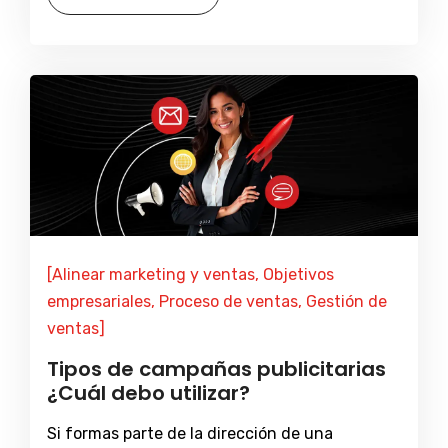
[Alinear marketing y ventas, Objetivos
empresariales, Proceso de ventas, Gestión de
ventas]
Tipos de campañas publicitarias
¿Cuál debo utilizar?
Si formas parte de la dirección de una