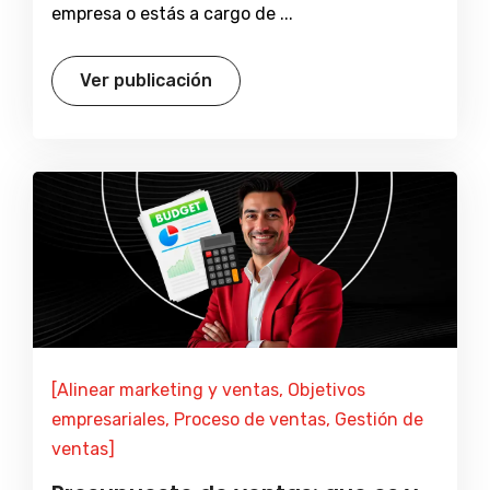
empresa o estás a cargo de ...
Ver publicación
[Alinear marketing y ventas, Objetivos
empresariales, Proceso de ventas, Gestión de
ventas]