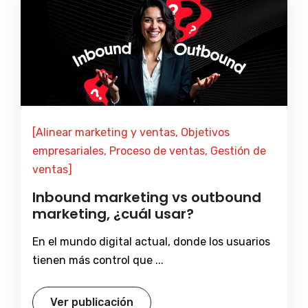
[Alinear marketing y ventas, Objetivos
empresariales, Proceso de ventas, Gestión de
ventas]
Inbound marketing vs outbound
marketing, ¿cuál usar?
En el mundo digital actual, donde los usuarios
tienen más control que ...
Ver publicación