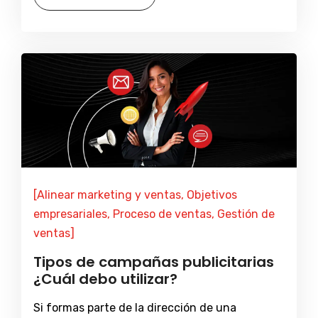
[Alinear marketing y ventas, Objetivos
empresariales, Proceso de ventas, Gestión de
ventas]
Tipos de campañas publicitarias
¿Cuál debo utilizar?
Si formas parte de la dirección de una