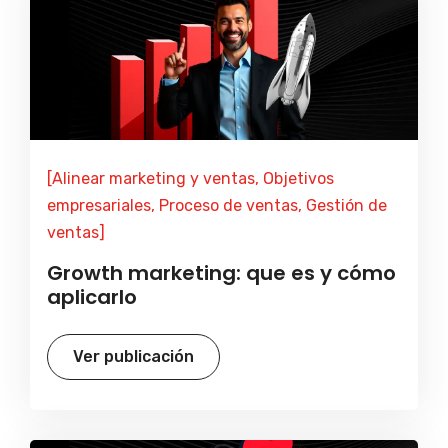
[Alinear marketing y ventas, Objetivos
empresariales, Proceso de ventas, Gestión de
ventas]
Growth marketing: que es y cómo
aplicarlo
Ver publicación