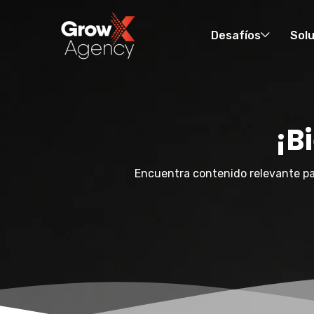
Desafíos
Sol
¡B
Encuentra contenido relevante pa