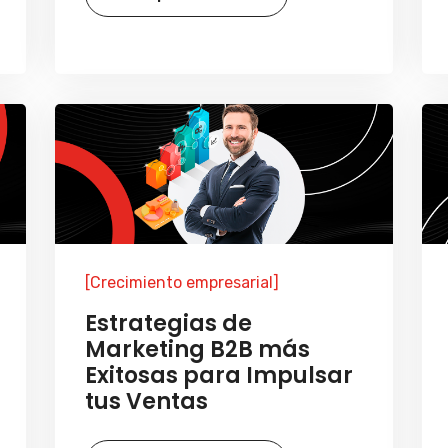
[Crecimiento empresarial]
Estrategias de
Marketing B2B más
Exitosas para Impulsar
tus Ventas