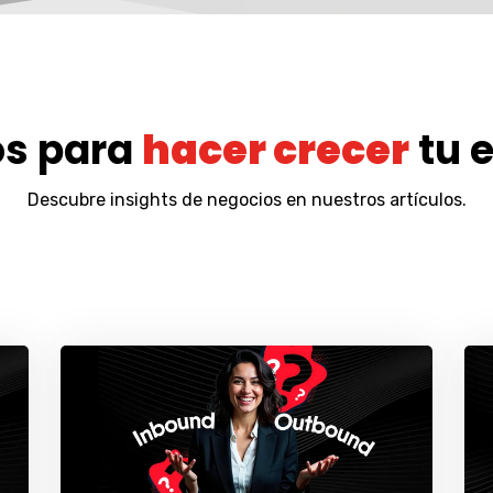
os para
hacer crecer
tu 
Descubre insights de negocios en nuestros artículos.