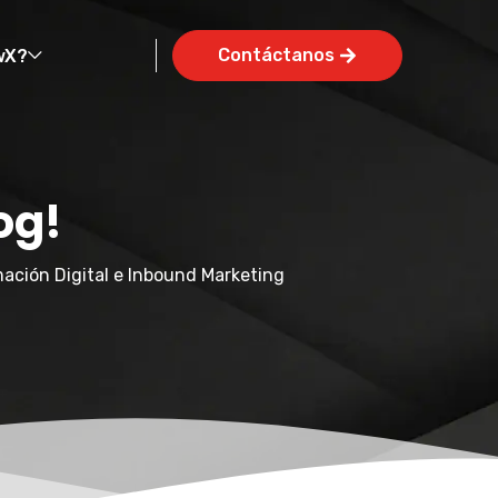
Contáctanos
wX?
og!
ación Digital e Inbound Marketing