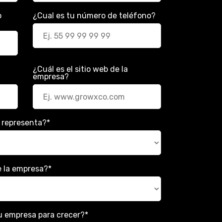
o
¿Cual es tu número de teléfono?
¿Cuál es el sitio web de la
empresa?
e representa?
*
e la empresa?
*
 tu empresa para crecer?
*