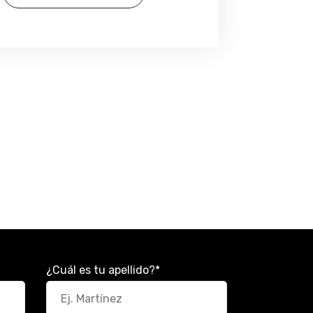
¿Cuál es tu apellido?
*