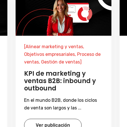
[Alinear marketing y ventas,
Objetivos empresariales, Proceso de
ventas, Gestión de ventas]
KPI de marketing y
ventas B2B: inbound y
outbound
En el mundo B2B, donde los ciclos
de venta son largos y las ...
Ver publicación