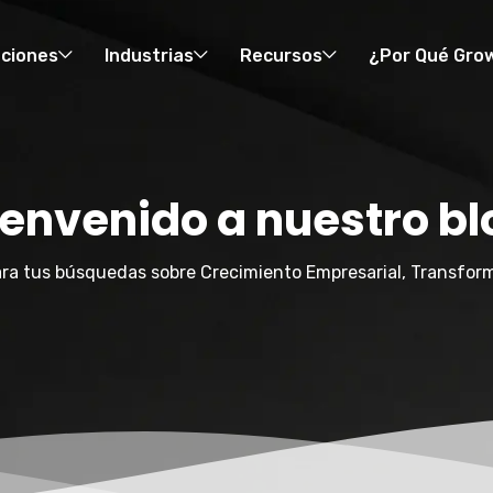
uciones
Industrias
Recursos
¿Por Qué Gro
ienvenido a nuestro bl
ra tus búsquedas sobre Crecimiento Empresarial, Transform