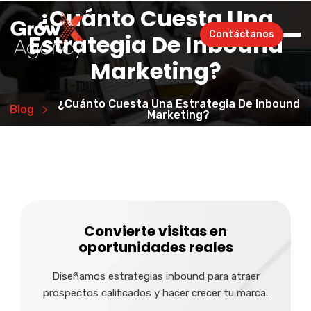
¿Cuánto Cuesta Una
Contáctanos
Estrategia De Inbound
Marketing?
¿Cuánto Cuesta Una Estrategia De Inbound
Blog
Marketing?
Convierte visitas en
oportunidades reales
Diseñamos estrategias inbound para atraer
prospectos calificados y hacer crecer tu marca.